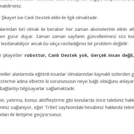
abilirsiniz.
Şikayet ise Canlı Destek ekibi ile ilgili olmaktadır.
arından biri olmak ile beraber her zaman abonelerinin elinin al
mekten gurur duyar. Zaman zaman sayfanın güncellenmesi söz ko
ısıtlanabiliyor ancak bu sıkça rastladığımız bir problem değildir.
i şikayetler
robottur, Canlı Destek yok, Gerçek insan değil
ller alanlarında eğitimli insanlar olmalarından kaynaklı sizlerden 
österme adına elbette ki sorununuzun neye bağlı olduğunu anlaya
bağlantıyı bilgisayarlar sağlamaktadır.
e, yatırma, bonus aktifleştirme gibi konularda önce talebiniz hak
tişiminiz sağlanıyor, eğer TrBet sayfasındaki hesabınız hakkında tekni
nları ile iletişime geçiyorsunuz.