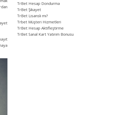
ılmak
TrBet Hesap Dondurma
ardan
TrBet Şikayet
TrBet Lisanslı mı?
Trbet Müşteri Hizmetleri
ayet
TrBet Hesap Aktifleştirme
TrBet Sanal Kart Yatırım Bonusu
ayıt
maya