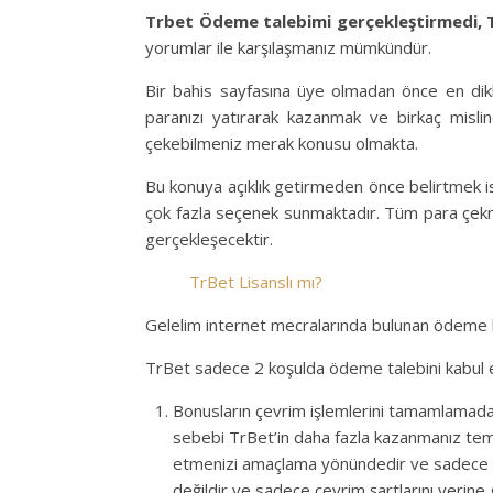
Trbet Ödeme talebimi gerçekleştirmedi, 
yorumlar ile karşılaşmanız mümkündür.
Bir bahis sayfasına üye olmadan önce en dikka
paranızı yatırarak kazanmak ve birkaç misline
çekebilmeniz merak konusu olmakta.
Bu konuya açıklık getirmeden önce belirtmek is
çok fazla seçenek sunmaktadır. Tüm para çekme
gerçekleşecektir.
TrBet Lisanslı mı?
Gelelim internet mecralarında bulunan ödeme 
TrBet sadece 2 koşulda ödeme talebini kabul
Bonusların çevrim işlemlerini tamamlamadan
sebebi TrBet’in daha fazla kazanmanız temen
etmenizi amaçlama yönündedir ve sadece ka
değildir ve sadece çevrim şartlarını yerine g