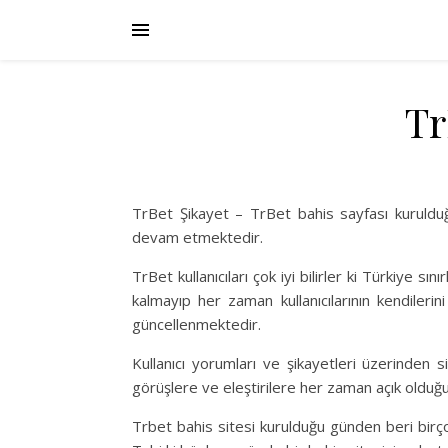
Tr
TrBet Şikayet –
TrBet bahis sayfası kurulduğ
devam etmektedir.
TrBet kullanıcıları çok iyi bilirler ki Türkiye sı
kalmayıp her zaman kullanıcılarının kendilerini
güncellenmektedir.
Kullanıcı yorumları ve şikayetleri üzerinden
görüşlere ve eleştirilere her zaman açık olduğu
Trbet bahis sitesi kurulduğu günden beri birç