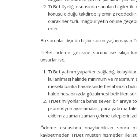
TrBet üyeliği esnasında sunulan bilgiler il
konusu olduğu takdirde işleminiz reddedili
olarak her türlü mağduriyetin önüne geçebi
eder.
Bu sorunlar dışında hiçbir sorun yaşanmayan Tr
TrBet ödeme gecikme sorunu ise sıkça karşı
unsurlar ise;
TrBet yatırım yaparken sağladığı kolaylıkl
kullanılması halinde minimum ve maximum sü
mesela banka havalesinde hesabınızın bulun
halde hesabınızda gözükmesi belirtilen süre
TrBet milyonlarca bahis severi bir araya top
promosyon ayarlamaları, para yatırma talebi
ekibimiz zaman zaman çekme taleplerinizd
Ödeme esnasında onaylandıktan sonra ma
kaybetmeden TrBet müşteri hizmetleri ile iste