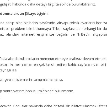
idişatı hakkında daha detaylı bilgi talebinde bulunabilirsiniz.
 donmalardan Şikayetçiyim;
na sahip olan bir bahis sayfasıdır. Altyapı teknik ayarlarını her 
knik bir problem bile bulunmaya Trbet sayfasında herhangi bir 
 alandaki internet erişiminize bağlıdır ve TrBet’in altyapısı
azla alanda kullanıcılarını memnun etmeye aralıksız devam etmekt
arı ile her zaman en çok tercih edilen bahis sayfalarından biri
aynağı ise;
zun çevrim işlemlerini tamamlamamanız,
lıp sonra yatırım bonusu talebinde bulunmanız,
,
acaktır. Bonuslar hakkında daha detaylı bir bilgiye ulaşmak ister