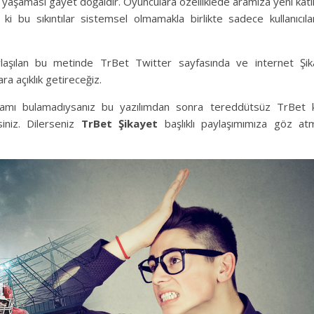
tı yaşaması gayet doğaldır. Oyunculara özelliklede aramıza yeni kat
 ki bu sıkıntılar sistemsel olmamakla birlikte sadece kullanıcıl
aylaşılan bu metinde TrBet Twitter sayfasında ve internet Şik
ara açıklık getireceğiz.
ortamı bulamadıysanız bu yazılımdan sonra tereddütsüz TrBet k
siniz. Dilerseniz
TrBet Şikayet
başlıklı paylaşımımıza göz at