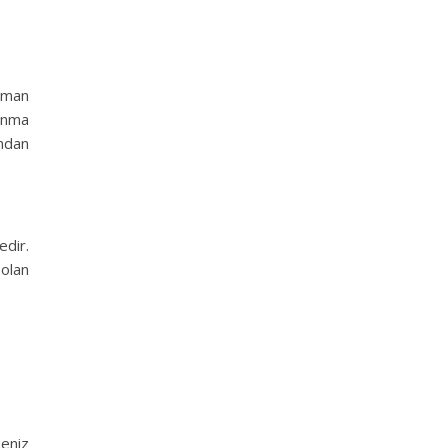
zaman
donma
ndan
edir.
 olan
seniz