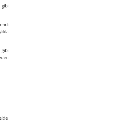
,
gibi
kendi
lıkla
 gibi
meden
 elde